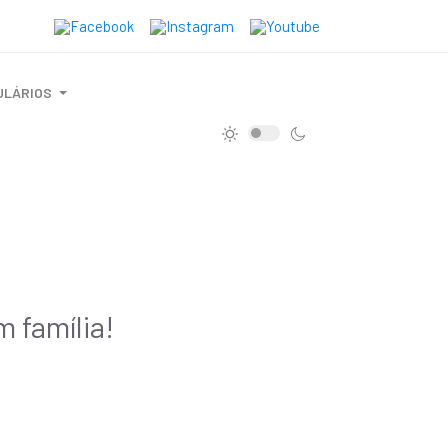
ULÁRIOS
 família!