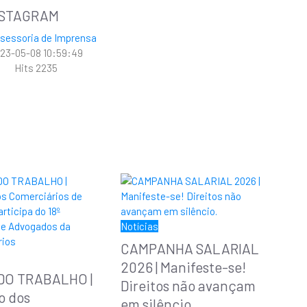
NSTAGRAM
sessoria de Imprensa
23-05-08 10:59:49
Hits
2235
Notícias
CAMPANHA SALARIAL
2026 | Manifeste-se!
 DO TRABALHO |
Direitos não avançam
o dos
em silêncio.