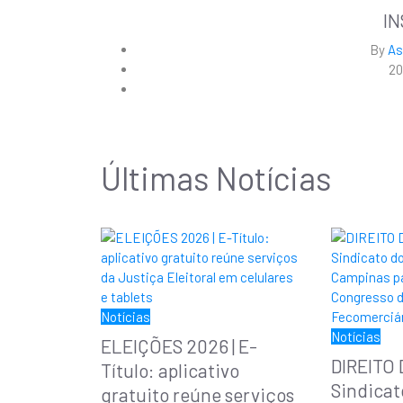
I
By
As
20
Últimas Notícias
Notícias
Notícias
ELEIÇÕES 2026 | E-
DIREITO
Título: aplicativo
Sindicat
gratuito reúne serviços