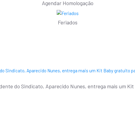
Agendar Homologação
Feriados
nte do Sindicato, Aparecido Nunes, entrega mais um Kit B