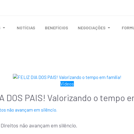
S
NOTÍCIAS
BENEFÍCIOS
NEGOCIAÇÕES
FORM
Videos
A DOS PAIS! Valorizando o tempo em
ireitos não avançam em silêncio.