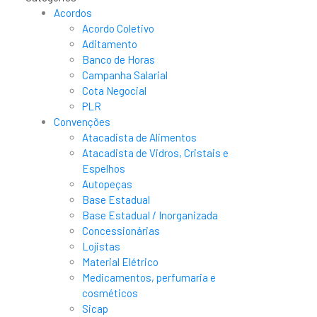
Acordos
Acordo Coletivo
Aditamento
Banco de Horas
Campanha Salarial
Cota Negocial
PLR
Convenções
Atacadista de Alimentos
Atacadista de Vidros, Cristais e
Espelhos
Autopeças
Base Estadual
Base Estadual / Inorganizada
Concessionárias
Lojistas
Material Elétrico
Medicamentos, perfumaria e
cosméticos
Sicap