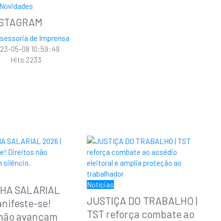
Novidades
NSTAGRAM
sessoria de Imprensa
23-05-08 10:59:49
Hits
2233
Notícias
HA SALARIAL
JUSTIÇA DO TRABALHO |
anifeste-se!
TST reforça combate ao
 não avançam