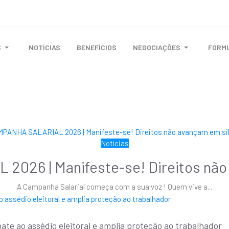
S
NOTÍCIAS
BENEFÍCIOS
NEGOCIAÇÕES
FORM
Notícias
026 | Manifeste-se! Direitos não 
A Campanha Salarial começa com a sua voz ! Quem vive a
...
 ao assédio eleitoral e amplia proteção ao trabalhador