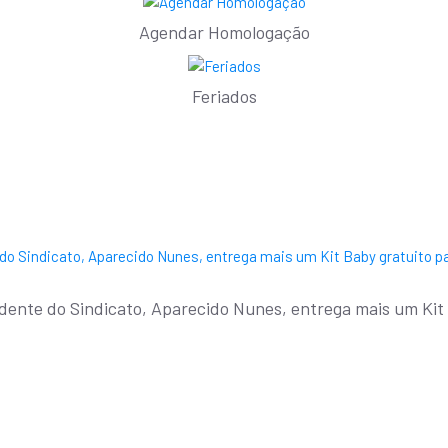
Agendar Homologação
Feriados
nte do Sindicato, Aparecido Nunes, entrega mais um Kit B