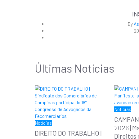
I
By
As
20
Últimas Notícias
Notícias
CAMPAN
Notícias
2026 | M
DIREITO DO TRABALHO |
Direitos