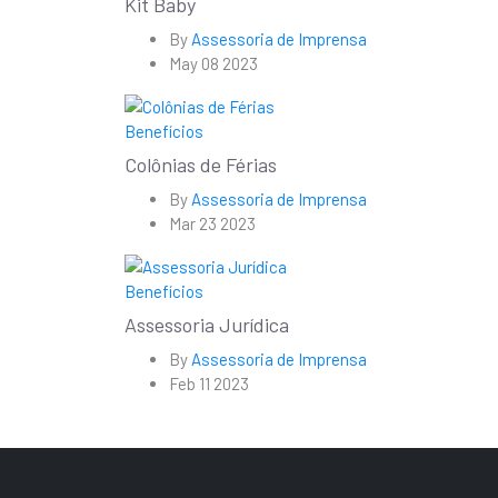
Kit Baby
By
Assessoria de Imprensa
May 08 2023
Benefícios
Colônias de Férias
By
Assessoria de Imprensa
Mar 23 2023
Benefícios
Assessoria Jurídica
By
Assessoria de Imprensa
Feb 11 2023