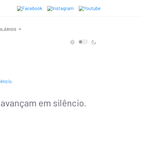
ULÁRIOS
avançam em silêncio.